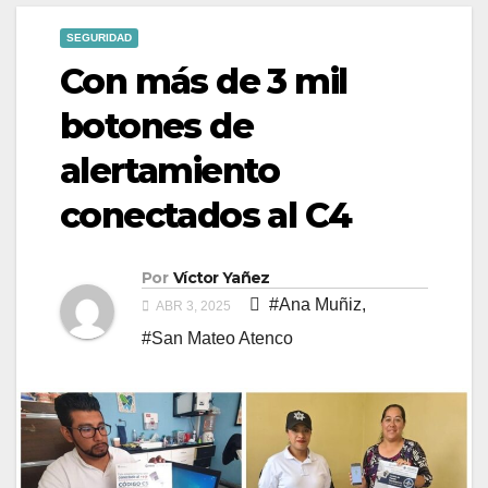
SEGURIDAD
Con más de 3 mil
botones de
alertamiento
conectados al C4
Por
Víctor Yañez
#Ana Muñiz
,
ABR 3, 2025
#San Mateo Atenco