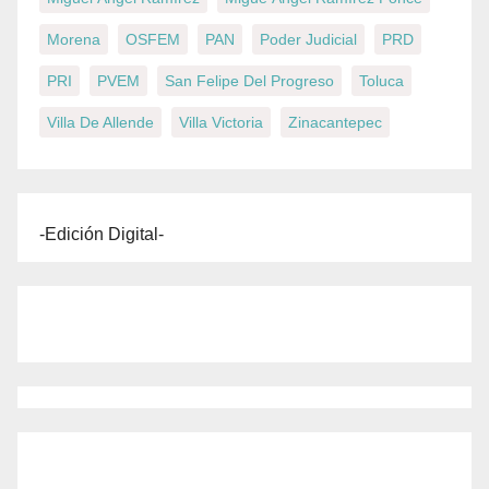
Morena
OSFEM
PAN
Poder Judicial
PRD
PRI
PVEM
San Felipe Del Progreso
Toluca
Villa De Allende
Villa Victoria
Zinacantepec
-Edición Digital-