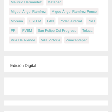
Maurilio Hernández
Metepec
Miguel Ángel Ramírez
Migue Ángel Ramírez Ponce
Morena
OSFEM
PAN
Poder Judicial
PRD
PRI
PVEM
San Felipe Del Progreso
Toluca
Villa De Allende
Villa Victoria
Zinacantepec
-Edición Digital-