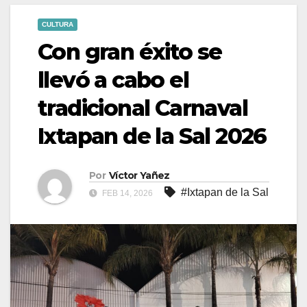
CULTURA
Con gran éxito se
llevó a cabo el
tradicional Carnaval
Ixtapan de la Sal 2026
Por
Víctor Yañez
#Ixtapan de la Sal
FEB 14, 2026