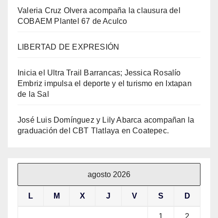
Valeria Cruz Olvera acompaña la clausura del
COBAEM Plantel 67 de Aculco
LIBERTAD DE EXPRESIÓN
Inicia el Ultra Trail Barrancas; Jessica Rosalío
Embriz impulsa el deporte y el turismo en Ixtapan
de la Sal
José Luis Domínguez y Lily Abarca acompañan la
graduación del CBT Tlatlaya en Coatepec.
agosto 2026
L
M
X
J
V
S
D
1
2