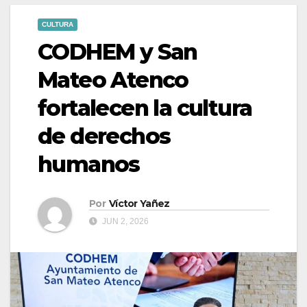
CULTURA
CODHEM y San
Mateo Atenco
fortalecen la cultura
de derechos
humanos
Por
Víctor Yañez
JUN 2, 2026