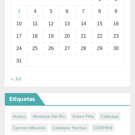
3
4
5
6
7
8
9
10
11
12
13
14
15
16
17
18
19
20
21
22
23
24
25
26
27
28
29
30
31
« Jul
Etiquetas
Aculco
Almoloya Del Río
Arturo Piña
Calimaya
Carmen Albarrán
Coatepec Harinas
CODHEM