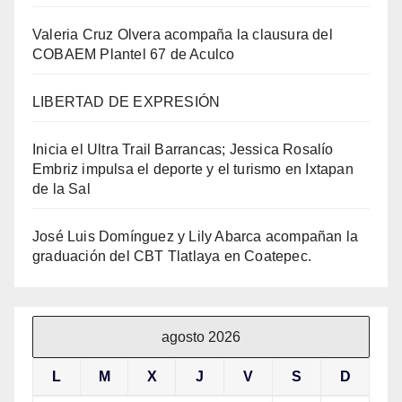
Valeria Cruz Olvera acompaña la clausura del
COBAEM Plantel 67 de Aculco
LIBERTAD DE EXPRESIÓN
Inicia el Ultra Trail Barrancas; Jessica Rosalío
Embriz impulsa el deporte y el turismo en Ixtapan
de la Sal
José Luis Domínguez y Lily Abarca acompañan la
graduación del CBT Tlatlaya en Coatepec.
agosto 2026
L
M
X
J
V
S
D