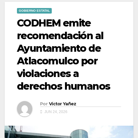
GOBIERNO ESTATAL
CODHEM emite
recomendación al
Ayuntamiento de
Atlacomulco por
violaciones a
derechos humanos
Por
Víctor Yañez
JUN 24, 2026