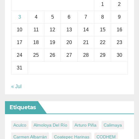
1
2
3
4
5
6
7
8
9
10
11
12
13
14
15
16
17
18
19
20
21
22
23
24
25
26
27
28
29
30
31
« Jul
Etiquetas
Aculco
Almoloya Del Río
Arturo Piña
Calimaya
Carmen Albarrán
Coatepec Harinas
CODHEM