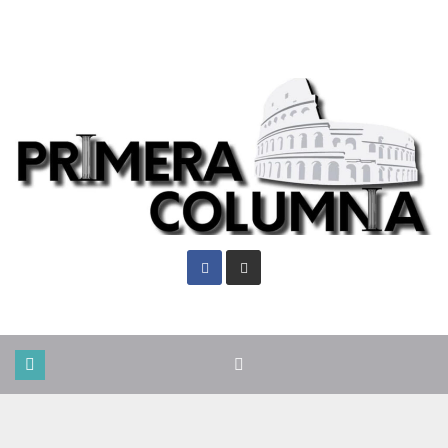
Sáb. Ago 8th, 2026