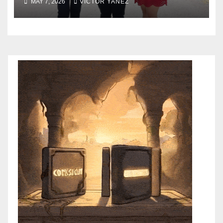
MAY 7, 2026
VÍCTOR YAÑEZ