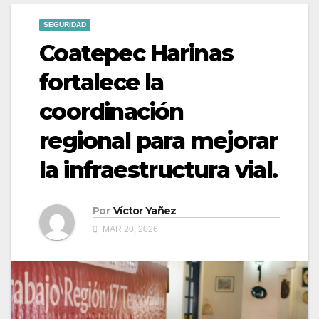
SEGURIDAD
Coatepec Harinas
fortalece la
coordinación
regional para mejorar
la infraestructura vial.
Por
Víctor Yañez
MAR 20, 2026