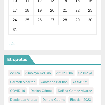
10
11
12
13
14
15
16
17
18
19
20
21
22
23
24
25
26
27
28
29
30
31
« Jul
Etiquetas
Aculco
Almoloya Del Río
Arturo Piña
Calimaya
Carmen Albarrán
Coatepec Harinas
CODHEM
COVID 19
Delfina Gómez
Delfina Gómez Álvarez
Desde Las Alturas
Donato Guerra
Elección 2023