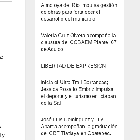
Almoloya del Río impulsa gestión
de obras para fortalecer el
desarrollo del municipio
Valeria Cruz Olvera acompaña la
clausura del COBAEM Plantel 67
de Aculco
na
LIBERTAD DE EXPRESIÓN
Inicia el Ultra Trail Barrancas;
Jessica Rosalío Embriz impulsa
u
el deporte y el turismo en Ixtapan
de la Sal
José Luis Domínguez y Lily
Abarca acompañan la graduación
,
del CBT Tlatlaya en Coatepec.
l y