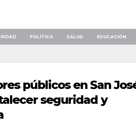
URIDAD
POLÍTICA
SALUD
EDUCACIÓN
ores públicos en San Jos
talecer seguridad y
a