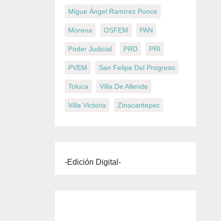
Migue Ángel Ramírez Ponce
Morena
OSFEM
PAN
Poder Judicial
PRD
PRI
PVEM
San Felipe Del Progreso
Toluca
Villa De Allende
Villa Victoria
Zinacantepec
-Edición Digital-