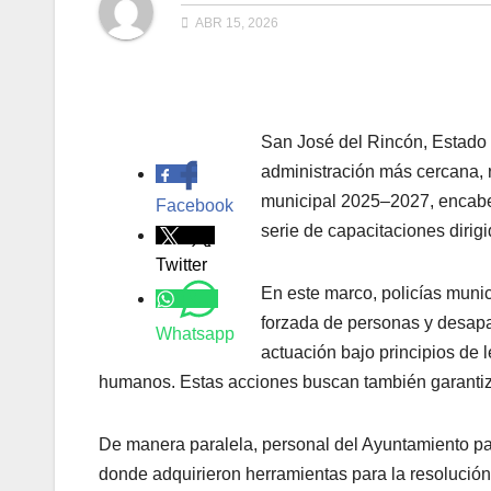
ABR 15, 2026
San José del Rincón, Estado 
.
administración más cercana, 
municipal 2025–2027, encabe
Facebook
serie de capacitaciones dirig
Twitter
En este marco, policías muni
forzada de personas y desapar
Whatsapp
actuación bajo principios de l
humanos. Estas acciones buscan también garantizar
De manera paralela, personal del Ayuntamiento par
donde adquirieron herramientas para la resolución 