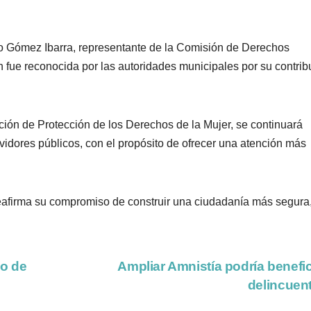
ro Gómez Ibarra, representante de la Comisión de Derechos
 fue reconocida por las autoridades municipales por su contrib
cción de Protección de los Derechos de la Mujer, se continuará
vidores públicos, con el propósito de ofrecer una atención más
reafirma su compromiso de construir una ciudadanía más segura
no de
Ampliar Amnistía podría benefic
delincuen