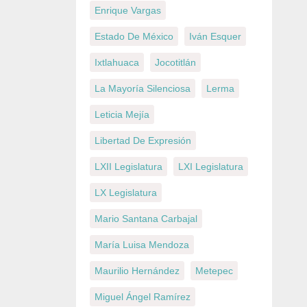
Enrique Vargas
Estado De México
Iván Esquer
Ixtlahuaca
Jocotitlán
La Mayoría Silenciosa
Lerma
Leticia Mejía
Libertad De Expresión
LXII Legislatura
LXI Legislatura
LX Legislatura
Mario Santana Carbajal
María Luisa Mendoza
Maurilio Hernández
Metepec
Miguel Ángel Ramírez