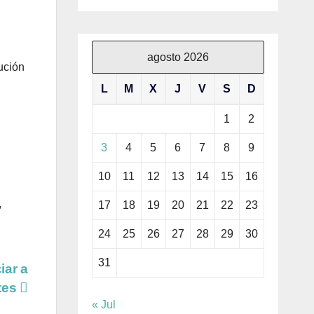
agosto 2026
ución
L
M
X
J
V
S
D
1
2
3
4
5
6
7
8
9
10
11
12
13
14
15
16
,
17
18
19
20
21
22
23
24
25
26
27
28
29
30
31
iar a
tes
« Jul