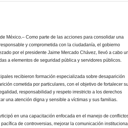
de México.– Como parte de las acciones para consolidar una
responsable y comprometida con la ciudadanía, el gobierno
zado por el presidente Jaime Mercado Chávez, llevó a cabo u
idas a elementos de seguridad pública y servidores públicos.
cipales recibieron formación especializada sobre desaparición
ición cometida por particulares, con el objetivo de fortalecer s
egalidad, responsabilidad y respeto irrestricto a los derechos
 una atención digna y sensible a víctimas y sus familias.
ticipó en una capacitación enfocada en el manejo de conflictos
pacífica de controversias, mejorar la comunicación instituciona