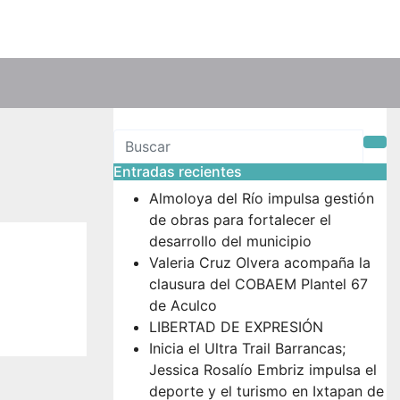
a
Entradas recientes
Almoloya del Río impulsa gestión
de obras para fortalecer el
desarrollo del municipio
Valeria Cruz Olvera acompaña la
clausura del COBAEM Plantel 67
de Aculco
LIBERTAD DE EXPRESIÓN
Inicia el Ultra Trail Barrancas;
Jessica Rosalío Embriz impulsa el
deporte y el turismo en Ixtapan de