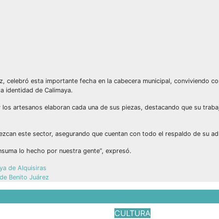
z, celebró esta importante fecha en la cabecera municipal, conviviendo c
la identidad de Calimaya.
 y los artesanos elaboran cada una de sus piezas, destacando que su trab
lezcan este sector, asegurando que cuentan con todo el respaldo de su ad
nsuma lo hecho por nuestra gente”, expresó.
ya de Alquisiras
 de Benito Juárez
CULTURA