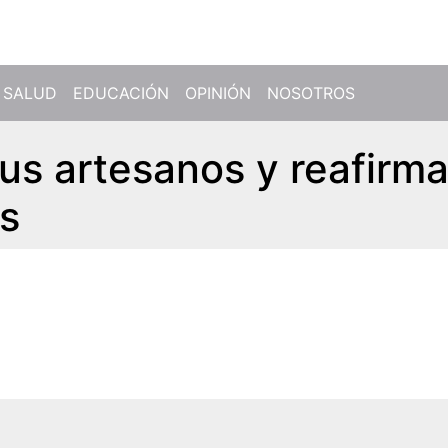
SALUD
EDUCACIÓN
OPINIÓN
NOSOTROS
us artesanos y reafirm
es