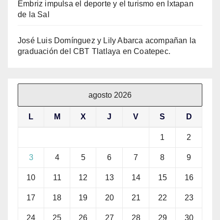
Embriz impulsa el deporte y el turismo en Ixtapan
de la Sal
José Luis Domínguez y Lily Abarca acompañan la
graduación del CBT Tlatlaya en Coatepec.
agosto 2026
L
M
X
J
V
S
D
1
2
3
4
5
6
7
8
9
10
11
12
13
14
15
16
17
18
19
20
21
22
23
24
25
26
27
28
29
30