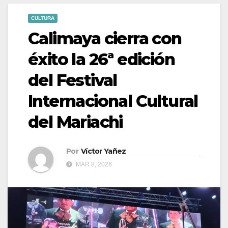
CULTURA
Calimaya cierra con
éxito la 26ª edición
del Festival
Internacional Cultural
del Mariachi
Por
Víctor Yañez
MAR 8, 2026