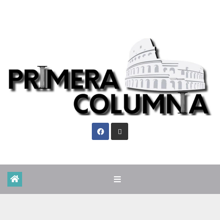
Sáb. Ago 8th, 2026