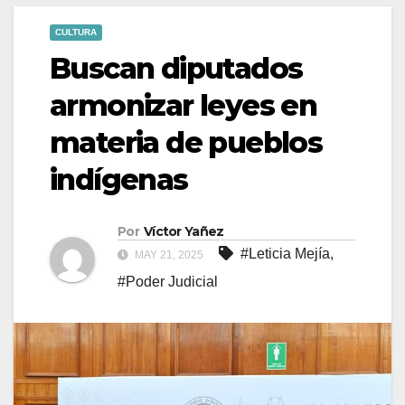
CULTURA
Buscan diputados
armonizar leyes en
materia de pueblos
indígenas
Por
Víctor Yañez
#Leticia Mejía
,
MAY 21, 2025
#Poder Judicial