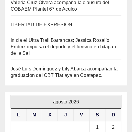
Valeria Cruz Olvera acompaña la clausura del
COBAEM Plantel 67 de Aculco
LIBERTAD DE EXPRESIÓN
Inicia el Ultra Trail Barrancas; Jessica Rosalío
Embriz impulsa el deporte y el turismo en Ixtapan
de la Sal
José Luis Domínguez y Lily Abarca acompañan la
graduación del CBT Tlatlaya en Coatepec.
agosto 2026
L
M
X
J
V
S
D
1
2