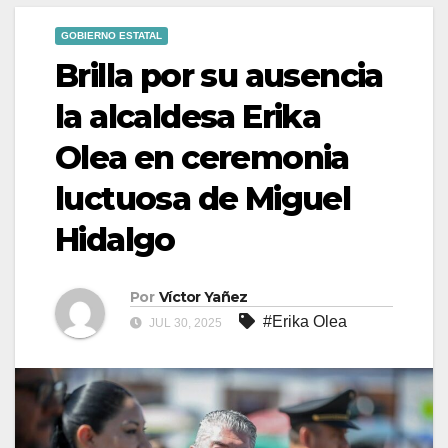
GOBIERNO ESTATAL
Brilla por su ausencia
la alcaldesa Erika
Olea en ceremonia
luctuosa de Miguel
Hidalgo
Por
Víctor Yañez
#Erika Olea
JUL 30, 2025