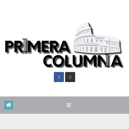
Vie. Ago 7th, 2026