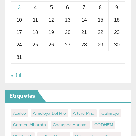
3
4
5
6
7
8
9
10
11
12
13
14
15
16
17
18
19
20
21
22
23
24
25
26
27
28
29
30
31
« Jul
Etiquetas
Aculco
Almoloya Del Río
Arturo Piña
Calimaya
Carmen Albarrán
Coatepec Harinas
CODHEM