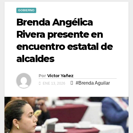
GOBIERNO
Brenda Angélica
Rivera presente en
encuentro estatal de
alcaldes
Por
Víctor Yañez
#Brenda Aguilar
ENE 13, 2026