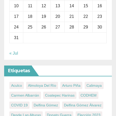
10
11
12
13
14
15
16
17
18
19
20
21
22
23
24
25
26
27
28
29
30
31
« Jul
Etiquetas
Aculco
Almoloya Del Río
Arturo Piña
Calimaya
Carmen Albarrán
Coatepec Harinas
CODHEM
COVID 19
Delfina Gómez
Delfina Gómez Álvarez
Desde Las Alturas
Donato Guerra
Elección 2023