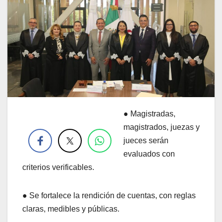
●
Magistradas,
.
magistrados, juezas y
jueces serán
evaluados con
criterios verificables.
● Se fortalece la rendición de cuentas, con reglas
claras, medibles y públicas.