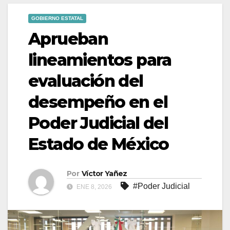
GOBIERNO ESTATAL
Aprueban
lineamientos para
evaluación del
desempeño en el
Poder Judicial del
Estado de México
Por
Víctor Yañez
#Poder Judicial
ENE 8, 2026