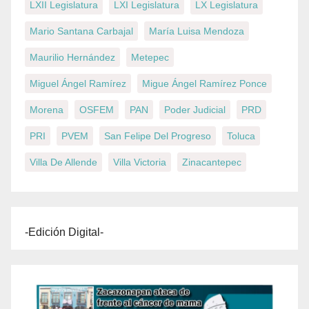
LXII Legislatura
LXI Legislatura
LX Legislatura
Mario Santana Carbajal
María Luisa Mendoza
Maurilio Hernández
Metepec
Miguel Ángel Ramírez
Migue Ángel Ramírez Ponce
Morena
OSFEM
PAN
Poder Judicial
PRD
PRI
PVEM
San Felipe Del Progreso
Toluca
Villa De Allende
Villa Victoria
Zinacantepec
-Edición Digital-