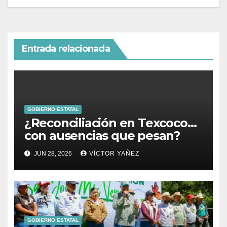
Entrada relacionada
GOBIERNO ESTATAL
¿Reconciliación en Texcoco…
con ausencias que pesan?
JUN 28, 2026
VÍCTOR YAÑEZ
GOBIERNO ESTATAL