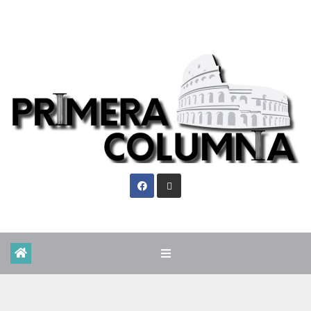
Sáb. Ago 8th, 2026