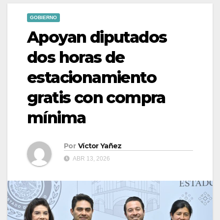
GOBIERNO
Apoyan diputados
dos horas de
estacionamiento
gratis con compra
mínima
Por
Víctor Yañez
ABR 13, 2026