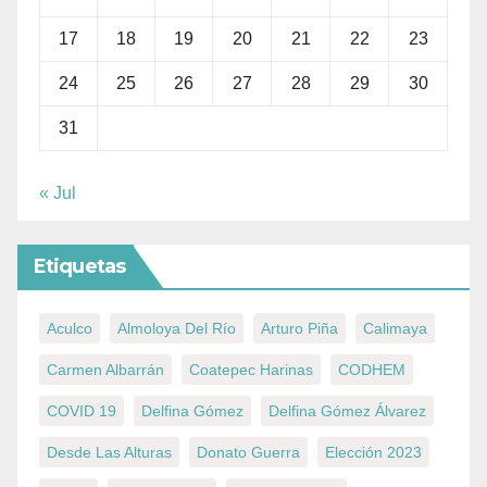
17
18
19
20
21
22
23
24
25
26
27
28
29
30
31
« Jul
Etiquetas
Aculco
Almoloya Del Río
Arturo Piña
Calimaya
Carmen Albarrán
Coatepec Harinas
CODHEM
COVID 19
Delfina Gómez
Delfina Gómez Álvarez
Desde Las Alturas
Donato Guerra
Elección 2023