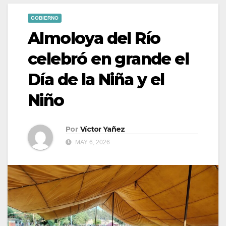
GOBIERNO
Almoloya del Río
celebró en grande el
Día de la Niña y el
Niño
Por
Víctor Yañez
MAY 6, 2026