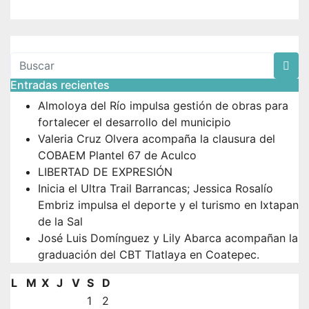
Entradas recientes
Almoloya del Río impulsa gestión de obras para
fortalecer el desarrollo del municipio
Valeria Cruz Olvera acompaña la clausura del
COBAEM Plantel 67 de Aculco
LIBERTAD DE EXPRESIÓN
Inicia el Ultra Trail Barrancas; Jessica Rosalío
Embriz impulsa el deporte y el turismo en Ixtapan
de la Sal
José Luis Domínguez y Lily Abarca acompañan la
graduación del CBT Tlatlaya en Coatepec.
L
M
X
J
V
S
D
1
2