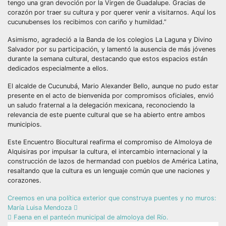
tengo una gran devoción por la Virgen de Guadalupe. Gracias de
corazón por traer su cultura y por querer venir a visitarnos. Aquí los
cucunubenses los recibimos con cariño y humildad.”
Asimismo, agradeció a la Banda de los colegios La Laguna y Divino
Salvador por su participación, y lamentó la ausencia de más jóvenes
durante la semana cultural, destacando que estos espacios están
dedicados especialmente a ellos.
El alcalde de Cucunubá, Mario Alexander Bello, aunque no pudo estar
presente en el acto de bienvenida por compromisos oficiales, envió
un saludo fraternal a la delegación mexicana, reconociendo la
relevancia de este puente cultural que se ha abierto entre ambos
municipios.
Este Encuentro Biocultural reafirma el compromiso de Almoloya de
Alquisiras por impulsar la cultura, el intercambio internacional y la
construcción de lazos de hermandad con pueblos de América Latina,
resaltando que la cultura es un lenguaje común que une naciones y
corazones.
Creemos en una política exterior que construya puentes y no muros:
María Luisa Mendoza
Faena en el panteón municipal de almoloya del Río.