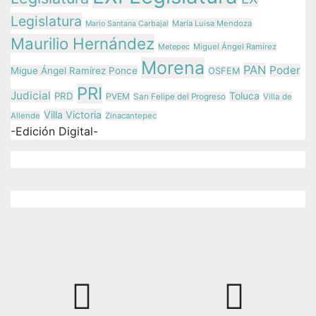
Legislatura
María Luisa Mendoza
Mario Santana Carbajal
Maurilio Hernández
Metepec
Miguel Ángel Ramírez
Morena
PAN
Poder
Migue Ángel Ramírez Ponce
OSFEM
PRI
Judicial
Toluca
PRD
PVEM
San Felipe del Progreso
Villa de
Villa Victoria
Allende
Zinacantepec
-Edición Digital-