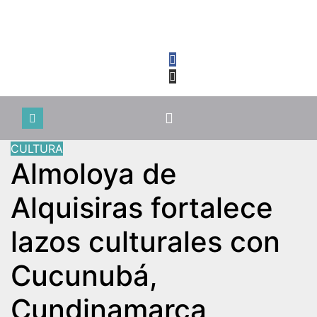
Vie. Ago 7th, 2026
CULTURA
Almoloya de
Alquisiras fortalece
lazos culturales con
Cucunubá,
Cundinamarca