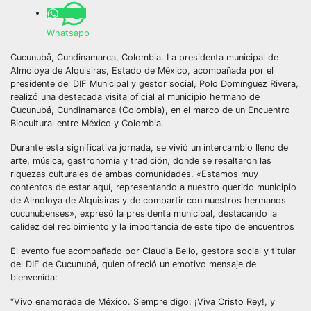
Whatsapp
Cucunubå, Cundinamarca, Colombia. La presidenta municipal de
Almoloya de Alquisiras, Estado de México, acompañada por el
presidente del DIF Municipal y gestor social, Polo Domínguez Rivera,
realizó una destacada visita oficial al municipio hermano de
Cucunubá, Cundinamarca (Colombia), en el marco de un Encuentro
Biocultural entre México y Colombia.
Durante esta significativa jornada, se vivió un intercambio lleno de
arte, música, gastronomía y tradición, donde se resaltaron las
riquezas culturales de ambas comunidades. «Estamos muy
contentos de estar aquí, representando a nuestro querido municipio
de Almoloya de Alquisiras y de compartir con nuestros hermanos
cucunubenses», expresó la presidenta municipal, destacando la
calidez del recibimiento y la importancia de este tipo de encuentros
El evento fue acompañado por Claudia Bello, gestora social y titular
del DIF de Cucunubá, quien ofreció un emotivo mensaje de
bienvenida:
“Vivo enamorada de México. Siempre digo: ¡Viva Cristo Rey!, y