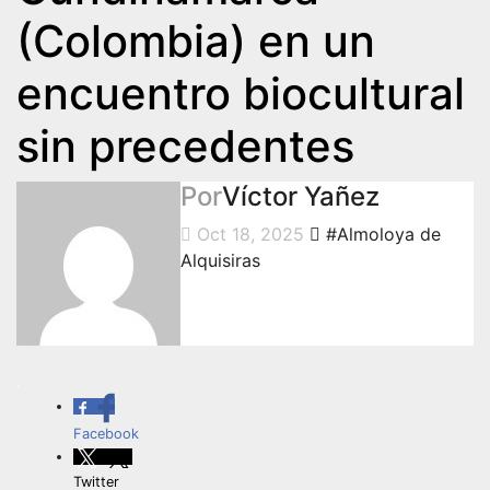
(Colombia) en un
encuentro biocultural
sin precedentes
Por
Víctor Yañez
Oct 18, 2025
#Almoloya de
Alquisiras
.
Facebook
Twitter