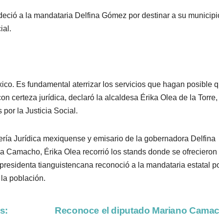
deció a la mandataria Delfina Gómez por destinar a su municipi
ial.
ico. Es fundamental aterrizar los servicios que hagan posible 
n certeza jurídica, declaró la alcaldesa Érika Olea de la Torre,
por la Justicia Social.
ería Jurídica mexiquense y emisario de la gobernadora Delfina
a Camacho, Érika Olea recorrió los stands donde se ofreciero
a presidenta tianguistencana reconoció a la mandataria estatal p
la población.
s:
Reconoce el diputado Mariano Camac