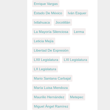
Enrique Vargas
Estado De México
Iván Esquer
Ixtlahuaca
Jocotitlán
La Mayoría Silenciosa
Lerma
Leticia Mejía
Libertad De Expresión
LXII Legislatura
LXI Legislatura
LX Legislatura
Mario Santana Carbajal
María Luisa Mendoza
Maurilio Hernández
Metepec
Miguel Ángel Ramírez