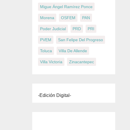
Migue Ángel Ramírez Ponce
Morena
OSFEM
PAN
Poder Judicial
PRD
PRI
PVEM
San Felipe Del Progreso
Toluca
Villa De Allende
Villa Victoria
Zinacantepec
-Edición Digital-