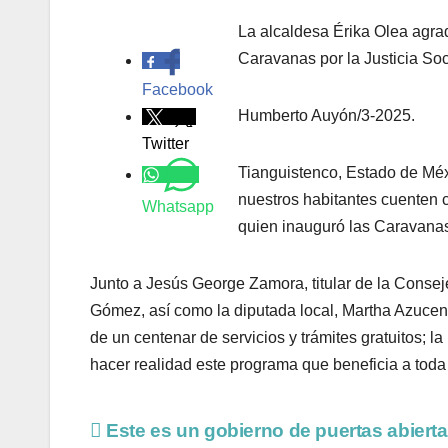
La alcaldesa Érika Olea agra
.
Caravanas por la Justicia Soc
Facebook
Humberto Auyón/3-2025.
Twitter
Tianguistenco, Estado de Méx
nuestros habitantes cuenten co
Whatsapp
quien inauguró las Caravanas 
Junto a Jesús George Zamora, titular de la Consej
Gómez, así como la diputada local, Martha Azucen
de un centenar de servicios y trámites gratuitos; l
hacer realidad este programa que beneficia a toda 
Este es un gobierno de puertas abierta