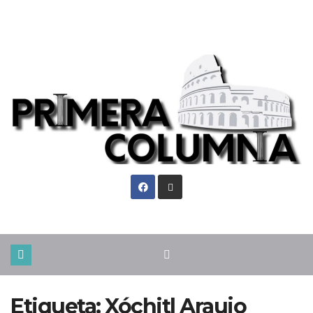
Vie. Ago 7th, 2026
Etiqueta:
Xóchitl Araujo