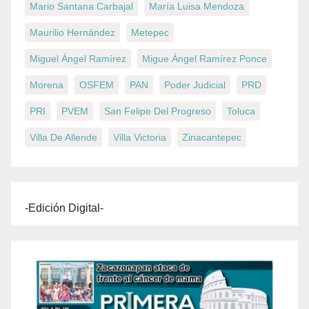
Mario Santana Carbajal
María Luisa Mendoza
Maurilio Hernández
Metepec
Miguel Ángel Ramírez
Migue Ángel Ramírez Ponce
Morena
OSFEM
PAN
Poder Judicial
PRD
PRI
PVEM
San Felipe Del Progreso
Toluca
Villa De Allende
Villa Victoria
Zinacantepec
-Edición Digital-