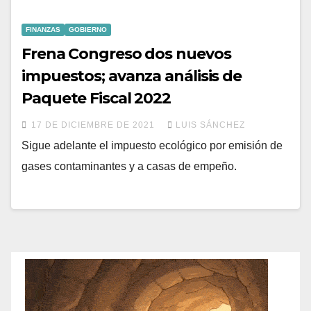
FINANZAS
GOBIERNO
Frena Congreso dos nuevos
impuestos; avanza análisis de
Paquete Fiscal 2022
17 DE DICIEMBRE DE 2021
LUIS SÁNCHEZ
Sigue adelante el impuesto ecológico por emisión de
gases contaminantes y a casas de empeño.