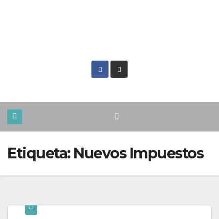
Mié. Ago 5th, 2026
Etiqueta:
Nuevos Impuestos