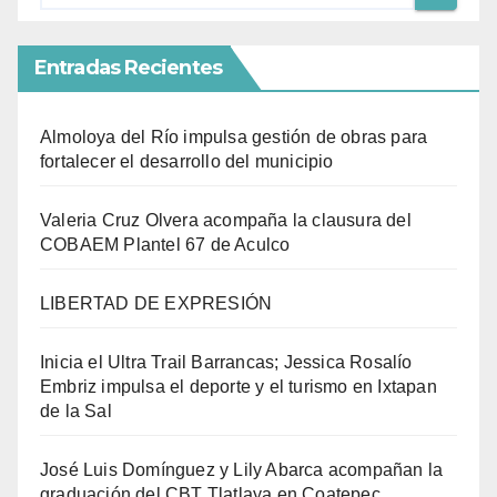
Entradas Recientes
Almoloya del Río impulsa gestión de obras para
fortalecer el desarrollo del municipio
Valeria Cruz Olvera acompaña la clausura del
COBAEM Plantel 67 de Aculco
LIBERTAD DE EXPRESIÓN
Inicia el Ultra Trail Barrancas; Jessica Rosalío
Embriz impulsa el deporte y el turismo en Ixtapan
de la Sal
José Luis Domínguez y Lily Abarca acompañan la
graduación del CBT Tlatlaya en Coatepec.