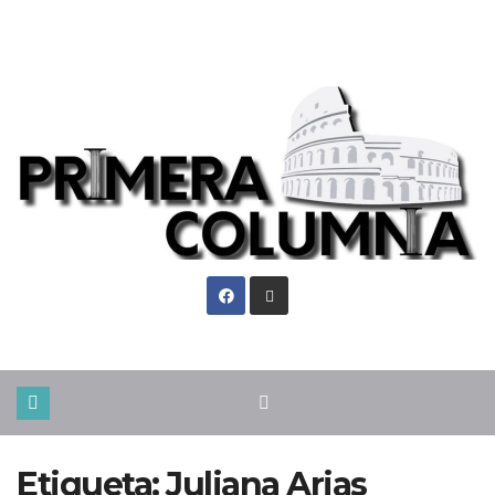
Sáb. Ago 8th, 2026
Etiqueta:
Juliana Arias