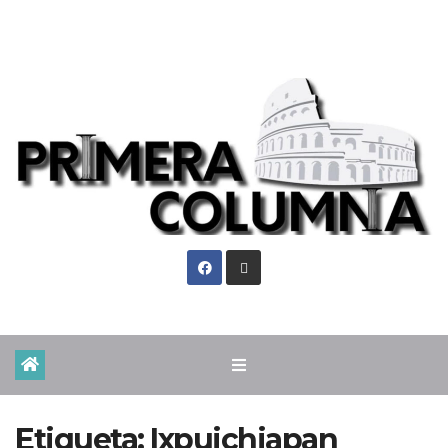
Sáb. Ago 8th, 2026
Etiqueta:
Ixpuichiapan