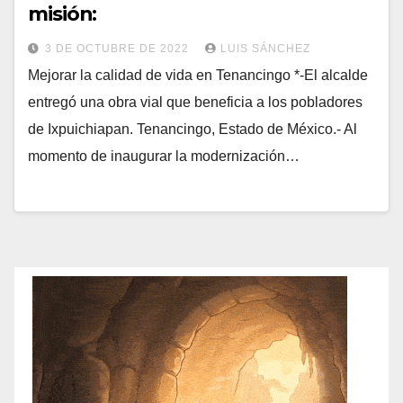
misión:
3 DE OCTUBRE DE 2022
LUIS SÁNCHEZ
Mejorar la calidad de vida en Tenancingo *-El alcalde
entregó una obra vial que beneficia a los pobladores
de Ixpuichiapan. Tenancingo, Estado de México.- Al
momento de inaugurar la modernización…