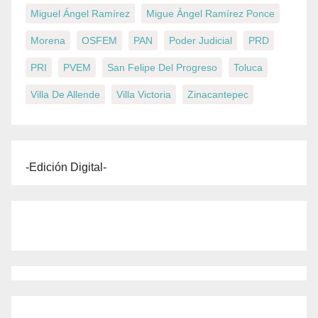
Miguel Ángel Ramírez
Migue Ángel Ramírez Ponce
Morena
OSFEM
PAN
Poder Judicial
PRD
PRI
PVEM
San Felipe Del Progreso
Toluca
Villa De Allende
Villa Victoria
Zinacantepec
-Edición Digital-