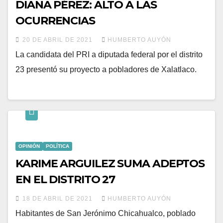
DIANA PÉREZ: ALTO A LAS
OCURRENCIAS
20 DE ABRIL DE 2021
HUMBERTO AUYÓN
La candidata del PRI a diputada federal por el distrito
23 presentó su proyecto a pobladores de Xalatlaco.
OPINIÓN
POLÍTICA
KARIME ARGUILEZ SUMA ADEPTOS
EN EL DISTRITO 27
18 DE ABRIL DE 2021
HUMBERTO AUYÓN
Habitantes de San Jerónimo Chicahualco, poblado