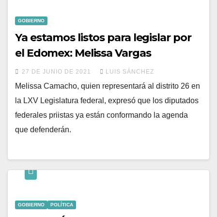
GOBIERNO
Ya estamos listos para legislar por
el Edomex: Melissa Vargas
27 DE JUNIO DE 2021
LUIS SÁNCHEZ
Melissa Camacho, quien representará al distrito 26 en
la LXV Legislatura federal, expresó que los diputados
federales priistas ya están conformando la agenda
que defenderán.
GOBIERNO
POLÍTICA