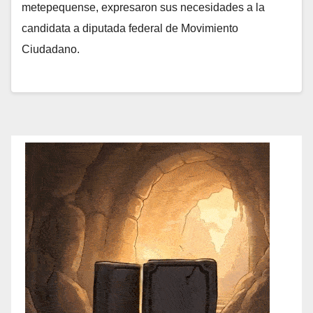
metepequense, expresaron sus necesidades a la
candidata a diputada federal de Movimiento
Ciudadano.