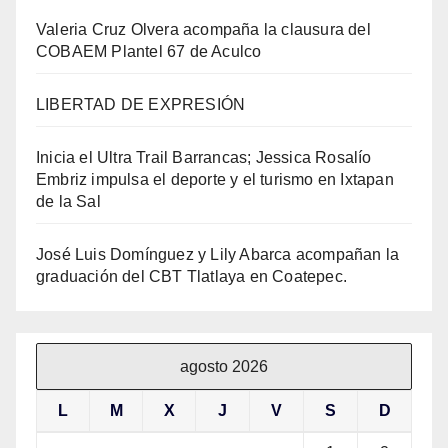
Valeria Cruz Olvera acompaña la clausura del
COBAEM Plantel 67 de Aculco
LIBERTAD DE EXPRESIÓN
Inicia el Ultra Trail Barrancas; Jessica Rosalío
Embriz impulsa el deporte y el turismo en Ixtapan
de la Sal
José Luis Domínguez y Lily Abarca acompañan la
graduación del CBT Tlatlaya en Coatepec.
agosto 2026
L
M
X
J
V
S
D