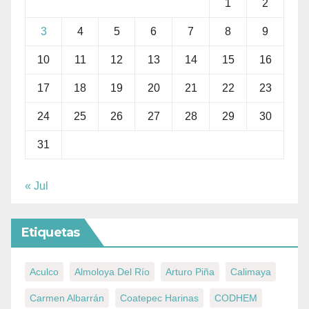
1
2
3
4
5
6
7
8
9
10
11
12
13
14
15
16
17
18
19
20
21
22
23
24
25
26
27
28
29
30
31
« Jul
Etiquetas
Aculco
Almoloya Del Río
Arturo Piña
Calimaya
Carmen Albarrán
Coatepec Harinas
CODHEM